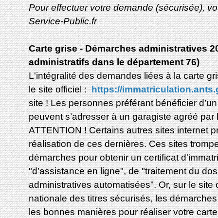
​​​​​​Pour effectuer votre demande (sécurisée)
Service-Public.fr
Carte grise - Démarches administratives 2
administratifs dans le département 76)
L'intégralité des demandes liées à la carte gri
le site officiel :
https://immatriculation.ants.
site ! Les personnes préférant bénéficier d
peuvent s’adresser à un garagiste agréé par l
ATTENTION ! Certains autres sites internet pr
réalisation de ces dernières. Ces sites tromp
démarches pour obtenir un certificat d'immatr
"d’assistance en ligne", de "traitement du do
administratives automatisées". Or, sur le site 
nationale des titres sécurisés, les démarches
les bonnes manières pour réaliser votre carte g