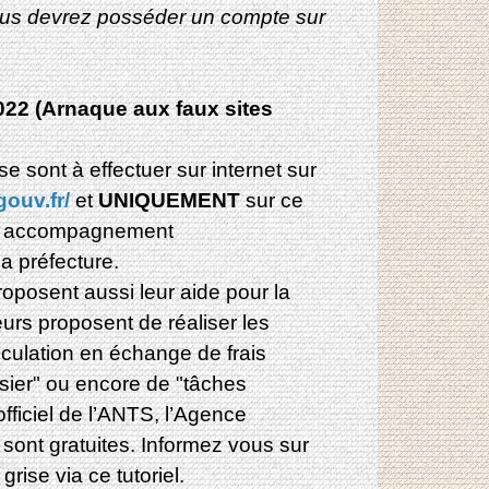
, vous devrez posséder un compte sur
022 (Arnaque aux faux sites
se sont à effectuer sur internet sur
gouv.fr/
et
UNIQUEMENT
sur ce
’un accompagnement
a préfecture.
oposent aussi leur aide pour la
eurs proposent de réaliser les
iculation en échange de frais
ssier" ou encore de "tâches
officiel de l’ANTS, l’Agence
 sont gratuites. Informez vous sur
rise via ce tutoriel.