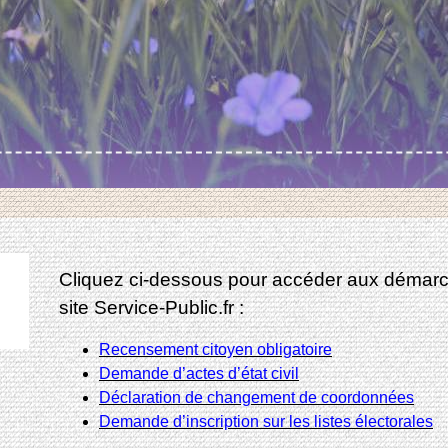
Cliquez ci-dessous pour accéder aux démarch
site Service-Public.fr :
Recensement citoyen obligatoire
Demande d’actes d’état civil
Déclaration de changement de coordonnées
Demande d’inscription sur les listes électorales