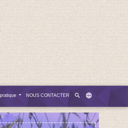
search
language
 pratique
NOUS CONTACTER