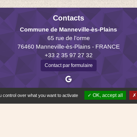
Contacts
Commune de Manneville-ès-Plains
65 rue de l’orme
76460 Manneville-ès-Plains - FRANCE
+33 2 35 97 27 32
Contact par formulaire
 control over what you want to activate
OK, accept all
Liens
administratives
 de l'intercommunalité