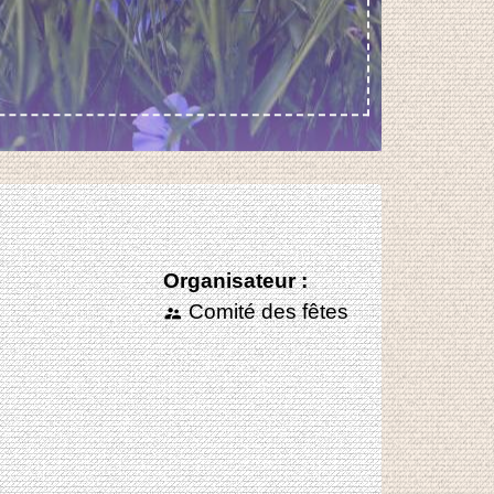
Organisateur :
Comité des fêtes
supervisor_account